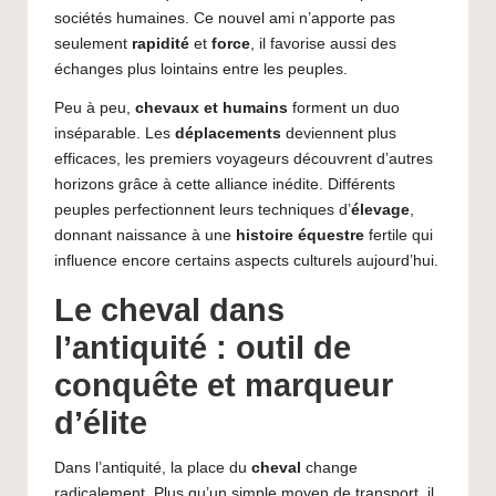
sociétés humaines. Ce nouvel ami n’apporte pas
seulement
rapidité
et
force
, il favorise aussi des
échanges plus lointains entre les peuples.
Peu à peu,
chevaux et humains
forment un duo
inséparable. Les
déplacements
deviennent plus
efficaces, les premiers voyageurs découvrent d’autres
horizons grâce à cette alliance inédite. Différents
peuples perfectionnent leurs techniques d’
élevage
,
donnant naissance à une
histoire équestre
fertile qui
influence encore certains aspects culturels aujourd’hui.
Le cheval dans
l’antiquité : outil de
conquête et marqueur
d’élite
Dans l’antiquité, la place du
cheval
change
radicalement. Plus qu’un simple moyen de transport, il