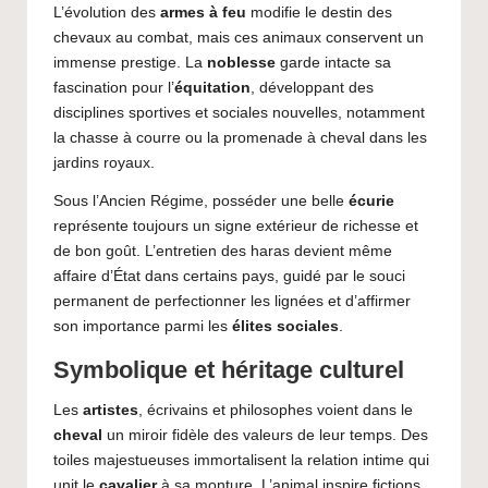
L’évolution des
armes à feu
modifie le destin des
chevaux au combat, mais ces animaux conservent un
immense prestige. La
noblesse
garde intacte sa
fascination pour l’
équitation
, développant des
disciplines sportives et sociales nouvelles, notamment
la chasse à courre ou la promenade à cheval dans les
jardins royaux.
Sous l’Ancien Régime, posséder une belle
écurie
représente toujours un signe extérieur de richesse et
de bon goût. L’entretien des haras devient même
affaire d’État dans certains pays, guidé par le souci
permanent de perfectionner les lignées et d’affirmer
son importance parmi les
élites sociales
.
Symbolique et héritage culturel
Les
artistes
, écrivains et philosophes voient dans le
cheval
un miroir fidèle des valeurs de leur temps. Des
toiles majestueuses immortalisent la relation intime qui
unit le
cavalier
à sa monture. L’animal inspire fictions,