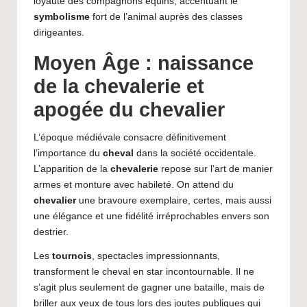
loyauté des compagnons équins, accentuant le
symbolisme
fort de l’animal auprès des classes
dirigeantes.
Moyen Âge : naissance
de la chevalerie et
apogée du chevalier
L’époque médiévale consacre définitivement
l’importance du
cheval
dans la société occidentale.
L’apparition de la
chevalerie
repose sur l’art de manier
armes et monture avec habileté. On attend du
chevalier
une bravoure exemplaire, certes, mais aussi
une élégance et une fidélité irréprochables envers son
destrier.
Les
tournois
, spectacles impressionnants,
transforment le cheval en star incontournable. Il ne
s’agit plus seulement de gagner une bataille, mais de
briller aux yeux de tous lors des joutes publiques qui