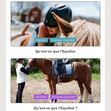
Posted
Equifun
Pratique équestre
in
Qu’est-ce que l’Equifun
Posted
Equifeel
Pratique équestre
in
Qu’est-ce que l’Equifeel ?