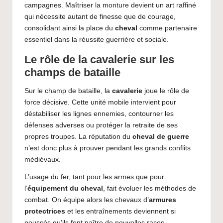
campagnes. Maîtriser la monture devient un art raffiné
qui nécessite autant de finesse que de courage,
consolidant ainsi la place du
cheval
comme partenaire
essentiel dans la réussite guerrière et sociale.
Le rôle de la cavalerie sur les
champs de bataille
Sur le champ de bataille, la
cavalerie
joue le rôle de
force décisive. Cette unité mobile intervient pour
déstabiliser les lignes ennemies, contourner les
défenses adverses ou protéger la retraite de ses
propres troupes. La réputation du
cheval de guerre
n’est donc plus à prouver pendant les grands conflits
médiévaux.
L’usage du fer, tant pour les armes que pour
l’
équipement du cheval
, fait évoluer les méthodes de
combat. On équipe alors les chevaux d’
armures
protectrices
et les entraînements deviennent si
poussés qu’ils font naître de nouvelles races