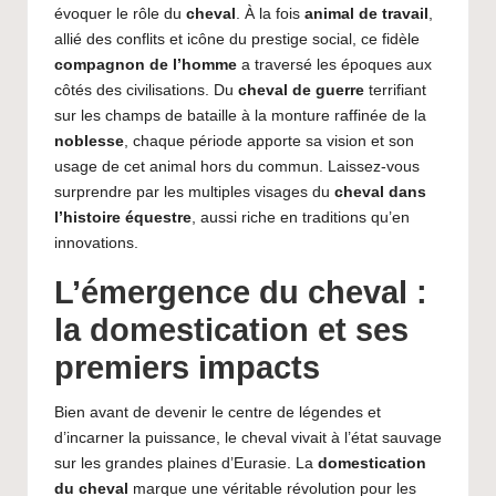
évoquer le rôle du
cheval
. À la fois
animal de travail
,
allié des conflits et icône du prestige social, ce fidèle
compagnon de l’homme
a traversé les époques aux
côtés des civilisations. Du
cheval de guerre
terrifiant
sur les champs de bataille à la monture raffinée de la
noblesse
, chaque période apporte sa vision et son
usage de cet animal hors du commun. Laissez-vous
surprendre par les multiples visages du
cheval dans
l’histoire équestre
, aussi riche en traditions qu’en
innovations.
L’émergence du cheval :
la domestication et ses
premiers impacts
Bien avant de devenir le centre de légendes et
d’incarner la puissance, le cheval vivait à l’état sauvage
sur les grandes plaines d’Eurasie. La
domestication
du cheval
marque une véritable révolution pour les