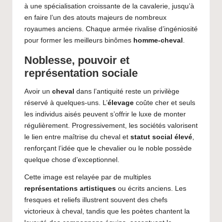
à une spécialisation croissante de la cavalerie, jusqu’à
en faire l’un des atouts majeurs de nombreux
royaumes anciens. Chaque armée rivalise d’ingéniosité
pour former les meilleurs binômes
homme-cheval
.
Noblesse, pouvoir et
représentation sociale
Avoir un
cheval
dans l’antiquité reste un privilège
réservé à quelques-uns. L’
élevage
coûte cher et seuls
les individus aisés peuvent s’offrir le luxe de monter
régulièrement. Progressivement, les sociétés valorisent
le lien entre maîtrise du cheval et
statut social élevé
,
renforçant l’idée que le chevalier ou le noble possède
quelque chose d’exceptionnel.
Cette image est relayée par de multiples
représentations artistiques
ou écrits anciens. Les
fresques et reliefs illustrent souvent des chefs
victorieux à cheval, tandis que les poètes chantent la